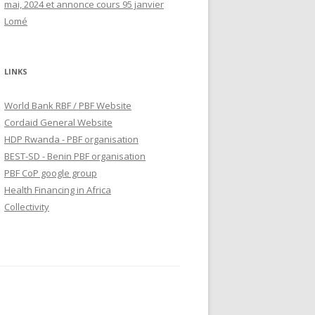
mai, 2024 et annonce cours 95 janvier
Lomé
LINKS
World Bank RBF / PBF Website
Cordaid General Website
HDP Rwanda - PBF organisation
BEST-SD - Benin PBF organisation
PBF CoP google group
Health Financing in Africa
Collectivity