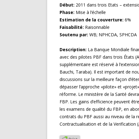
Début:
2011 dans trois Etats – extens
Phase:
Mise à l’échelle
Estimation de la couverture:
6%
Faisabilité:
Raisonnable
Soutenu par:
WB; NPHCDA, SPHCDA
Description:
La Banque Mondiale fina
avec des pilotes PBF dans trois États
supplémentaire est réservé à l’extensi
Bauchi, Taraba). Il est important de nour
discussions sur la meilleure façon d’ét
dépasser l’approche «pilote» et «proje
réforme. Le ministère de la Santé devr
FBP. Les gains d’efficience peuvent êt
les examens de qualité du FBP, en abor
contrats du PBF aussi au niveau de la r
Contractualisation et de la Verification