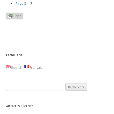
Pays S – Z
LANGUAGE:
English
Français
Rechercher :
ARTICLES RÉCENTS