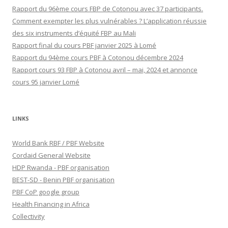
Rapport du 96ème cours FBP de Cotonou avec 37 participants.
Comment exempter les plus vulnérables ? L’application réussie
des six instruments d’équité FBP au Mali
Rapport final du cours PBF janvier 2025 à Lomé
Rapport du 94ème cours PBF à Cotonou décembre 2024
Rapport cours 93 FBP à Cotonou avril – mai, 2024 et annonce
cours 95 janvier Lomé
LINKS
World Bank RBF / PBF Website
Cordaid General Website
HDP Rwanda - PBF organisation
BEST-SD - Benin PBF organisation
PBF CoP google group
Health Financing in Africa
Collectivity