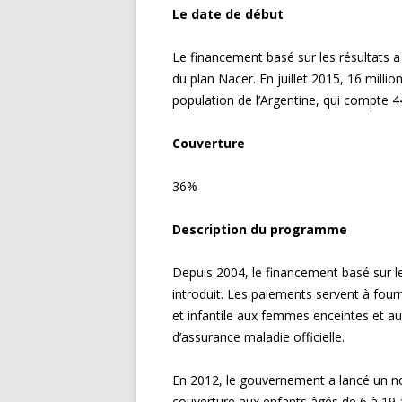
Le date de début
Le financement basé sur les résultats 
du plan Nacer. En juillet 2015, 16 mill
population de l’Argentine, qui compte 44
Couverture
36%
Description du programme
Depuis 2004, le financement basé sur l
introduit. Les paiements servent à four
et infantile aux femmes enceintes et au
d’assurance maladie officielle.
En 2012, le gouvernement a lancé un n
couverture aux enfants âgés de 6 à 19 