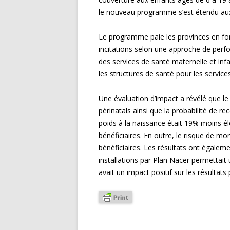
le nouveau programme s’est étendu au
Le programme paie les provinces en fonct
incitations selon une approche de perf
des services de santé maternelle et infa
les structures de santé pour les service
Une évaluation d’impact a révélé que l
périnatals ainsi que la probabilité de re
poids à la naissance était 19% moins él
bénéficiaires. En outre, le risque de mor
bénéficiaires. Les résultats ont égale
installations par Plan Nacer permettait 
avait un impact positif sur les résultats