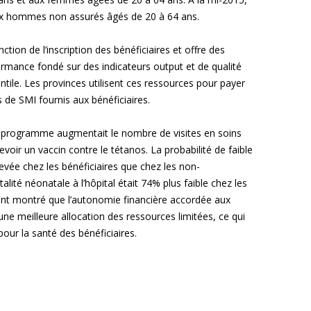
x hommes non assurés âgés de 20 à 64 ans.
ion de l’inscription des bénéficiaires et offre des
ormance fondé sur des indicateurs output et de qualité
ntile. Les provinces utilisent ces ressources pour payer
s de SMI fournis aux bénéficiaires.
e programme augmentait le nombre de visites en soins
cevoir un vaccin contre le tétanos. La probabilité de faible
evée chez les bénéficiaires que chez les non-
talité néonatale à l’hôpital était 74% plus faible chez les
ment montré que l’autonomie financière accordée aux
une meilleure allocation des ressources limitées, ce qui
 pour la santé des bénéficiaires.