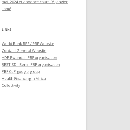
mai, 2024 et annonce cours 95 janvier
Lomé
LINKS
World Bank RBF / PBF Website
Cordaid General Website
HDP Rwanda - PBF organisation
BEST-SD - Benin PBF organisation
PBF CoP google group
Health Financing in Africa
Collectivity