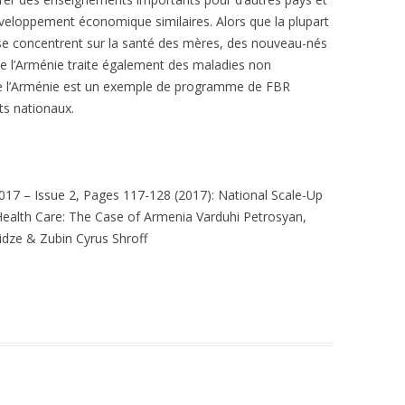
veloppement économique similaires. Alors que la plupart
concentrent sur la santé des mères, des nouveau-nés
e l’Arménie traite également des maladies non
 de l’Arménie est un exemple de programme de FBR
s nationaux.
17 – Issue 2, Pages 117-128 (2017)
:
National Scale-Up
 Health Care: The Case of Armenia
Varduhi Petrosyan,
oidze &
Zubin Cyrus Shroff