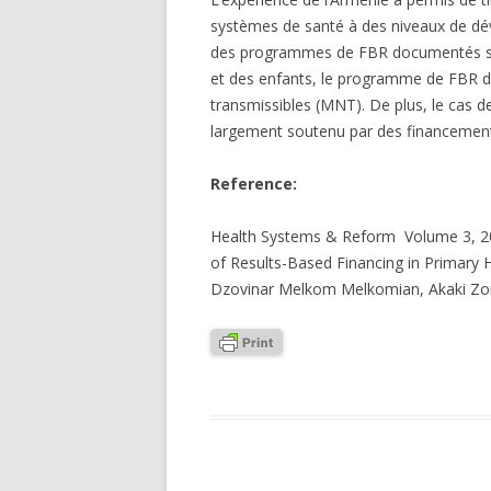
systèmes de santé à des niveaux de dé
des programmes de FBR documentés se 
et des enfants, le programme de FBR d
transmissibles (MNT). De plus, le cas
largement soutenu par des financement
Reference:
Health Systems & Reform Volume 3, 20
of Results-Based Financing in Primary
Dzovinar Melkom Melkomian,
Akaki Z