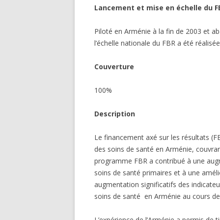
Lancement et mise en échelle du F
Piloté en Arménie à la fin de 2003 et 
l’échelle nationale du FBR a été réalisé
Couverture
100%
Description
Le financement axé sur les résultats (
des soins de santé en Arménie, couvrant
programme FBR a contribué à une augmen
soins de santé primaires et à une améli
augmentation significatifs des indicate
soins de santé en Arménie au cours de
L’expérience de l’Arménie a permis de 