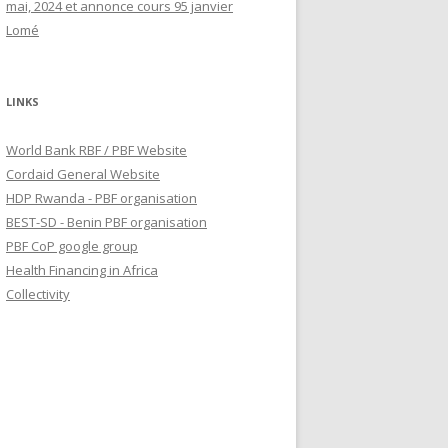
mai, 2024 et annonce cours 95 janvier
Lomé
LINKS
World Bank RBF / PBF Website
Cordaid General Website
HDP Rwanda - PBF organisation
BEST-SD - Benin PBF organisation
PBF CoP google group
Health Financing in Africa
Collectivity