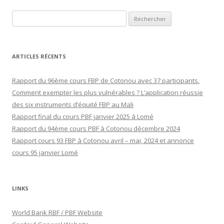
Rechercher :
ARTICLES RÉCENTS
Rapport du 96ème cours FBP de Cotonou avec 37 participants.
Comment exempter les plus vulnérables ? L’application réussie
des six instruments d’équité FBP au Mali
Rapport final du cours PBF janvier 2025 à Lomé
Rapport du 94ème cours PBF à Cotonou décembre 2024
Rapport cours 93 FBP à Cotonou avril – mai, 2024 et annonce
cours 95 janvier Lomé
LINKS
World Bank RBF / PBF Website