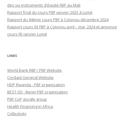
des six instruments d’équité FBP au Mali
Rapport final du cours PBF janvier 2025 à Lomé
Rapport du 94ème cours PBF à Cotonou décembre 2024
Rapport cours 93 FBP à Cotonou avril – mai, 2024 et annonce
cours 95 janvier Lomé
LINKS
World Bank RBF / PBF Website
Cordaid General Website
HDP Rwanda - PBF organisation
BEST-SD - Benin PBF organisation
PBF CoP google group
Health Financing in Africa
Collectivity