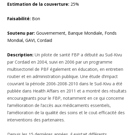
Estimation de la couverture:
25%
Faisabilité:
Bon
Soutenu par:
Gouvernement, Banque Mondiale, Fonds
Mondial, GAVI, Cordaid
Description:
Un pilote de santé FBP a débuté au Sud-Kivu
par Cordaid en 2004, suivi en 2006 par un programme
multisectoriel de PBF également en éducation, en entretien
routier et en administration publique. Une étude d’impact
couvrant la période 2006-2008-2010 dans le Sud-Kivu a été
publiée dans Health Affairs en 2011 et a montré des résultats
encourageants pour le FBP, notamment en ce qui concerne
l’amélioration de l’accès aux médicaments essentiels,
l’amélioration de la qualité des soins et le cout-efficacité des
interventions des partenaires.
Depuis les 15 dernières années, il existait différents