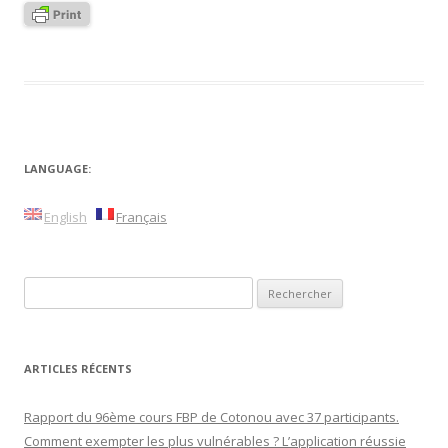
LANGUAGE:
English
Français
Rechercher :
ARTICLES RÉCENTS
Rapport du 96ème cours FBP de Cotonou avec 37 participants.
Comment exempter les plus vulnérables ? L’application réussie