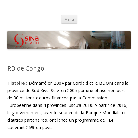
SINA Health
Performanced Based Financing
Aller
Menu
au
contenu
RD de Congo
Histoire :
Démarré en 2004 par Cordaid et le BDOM dans la
province de Sud Kivu. Suivi en 2005 par une phase non pure
de 80 millions d’euros financée par la Commission
Européenne dans 4 provinces jusqu’à 2010. A partir de 2016,
le gouvernement, avec le soutien de la Banque Mondiale et
d’autres partenaires, ont lancé un programme de FBP
couvrant 25% du pays.