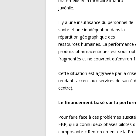
maternelle et la mortalité infanto-
juvénile.
Il y a une insuffisance du personnel de
santé et une inadéquation dans la
répartition géographique des
ressources humaines. La performance d
produits pharmaceutiques est sous-opt
fragmentés et ne couvrent qu’environ 13
Cette situation est aggravée par la cris
rendant l’accent aux services de santé di
centre).
Le financement basé sur la perfor
Pour faire face à ces problèmes suscité
FBP, qui a connu deux phases pilotes da
composante « Renforcement de la Prest