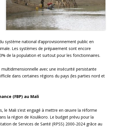
u système national d’approvisionnement public en
imale. Les systèmes de prépaiement sont encore
% de la population et surtout pour les fonctionnaires.
e multidimensionnelle avec une insécurité persistante
fficile dans certaines régions du pays (les parties nord et
mance (FBP) au Mali
s, le Mali s’est engagé à mettre en œuvre la réforme
ns la région de Koulikoro. Le budget prévu pour la
ation de Services de Santé (RPSS) 2000-2024 grâce au