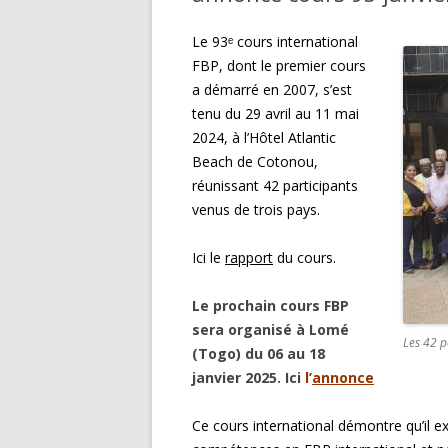
Le 93ᵉ cours international
FBP, dont le premier cours
a démarré en 2007, s’est
tenu du 29 avril au 11 mai
2024, à l’Hôtel Atlantic
Beach de Cotonou,
réunissant 42 participants
venus de trois pays.
Ici le
rapport
du cours.
Le prochain cours FBP
sera organisé à Lomé
Les 42 p
(Togo) du 06 au 18
janvier 2025. Ici
l’
annonce
Ce cours international démontre qu’il 