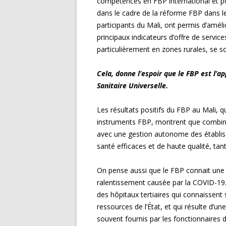
compétences en FBP international et po
dans le cadre de la réforme FBP dans 
participants du Mali, ont permis d’améli
principaux indicateurs d’offre de service
particulièrement en zones rurales, se s
Cela, donne l’espoir que le FBP est l’
Sanitaire Universelle.
Les résultats positifs du FBP au Mali, q
instruments FBP, montrent que combiner
avec une gestion autonome des établi
santé efficaces et de haute qualité, tan
On pense aussi que le FBP connait une 
ralentissement causée par la COVID-19. C
des hôpitaux tertiaires qui connaissent s
ressources de l’État, et qui résulte d’un
souvent fournis par les fonctionnaires 