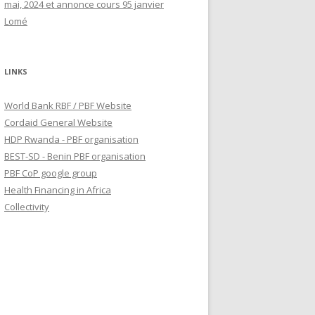
mai, 2024 et annonce cours 95 janvier
Lomé
LINKS
World Bank RBF / PBF Website
Cordaid General Website
HDP Rwanda - PBF organisation
BEST-SD - Benin PBF organisation
PBF CoP google group
Health Financing in Africa
Collectivity