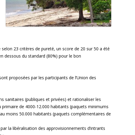
té selon 23 critères de pureté, un score de 20 sur 50 a été
en dessous du standard (80%) pour le bon
ont proposées par les participants de l’Union des
 sanitaires (publiques et privées) et rationaliser les
au primaire de 4000-12.000 habitants (paquets minimums
s d’au moins 50.000 habitants (paquets complémentaires de
ar la libéralisation des approvisionnements d’intrants