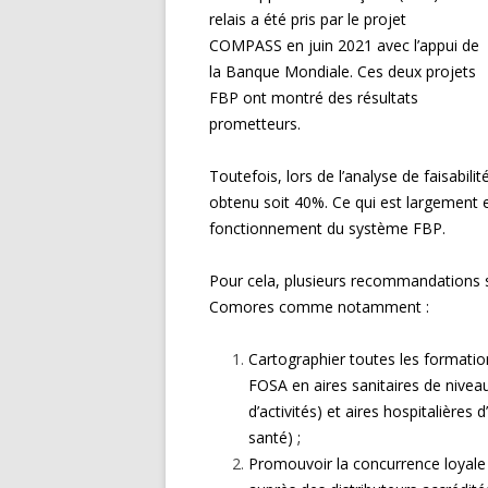
relais a été pris par le projet
COMPASS en juin 2021 avec l’appui de
la Banque Mondiale. Ces deux projets
FBP ont montré des résultats
prometteurs.
Toutefois, lors de l’analyse de faisabili
obtenu soit 40%. Ce qui est largement 
fonctionnement du système FBP.
Pour cela, plusieurs recommandations s
Comores comme notamment :
Cartographier toutes les formations
FOSA en aires sanitaires de nive
d’activités) et aires hospitalière
santé) ;
Promouvoir la concurrence loyale p