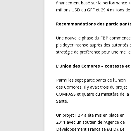
financement basé sur la performance » 
millions USD du GFF et 29.4 millions de
Recommandations des participants
Une nouvelle phase du FBP commencera
plaidoyer intense
auprès des autorités 
stratégie de préférence
pour une meille
L’Union des Comores – contexte e
Parmi les sept participants de
l’Union
des Comores
, il y avait trois du projet
COMPASS et quatre du ministère de la
Santé.
Un projet FBP a été mis en place en
2011 avec un soutien de l’Agence de
Développement Française (AFD). Le