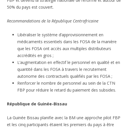
FBP et devenu la stratégie nationale de réforme et autour de
50% du pays est couvert.
Recommandations de la République Centrafricaine
Libéraliser le système d’approvisionnement en
médicaments essentiels dans les FOSA de la manière
que les FOSA ont accès aux multiples distributeurs
accrédités en gros ;
L’augmentation en effectif le personnel en qualité et en
quantité dans les FOSA à travers le recrutement
autonome des contractuels qualifiés par les FOSA ;
Renforcer le nombre de personnel au sein de la CTN
FBP pour réduire le retard du paiement des subsides.
République de Guinée-Bissau
La Guinée Bissau planifie avec la BM une approche pilot FBP
et les cinq participants étaient les premiers du pays à être