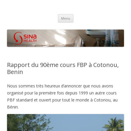
SINA Health
Performanced Based Financing
Aller
Menu
au
contenu
Rapport du 90ème cours FBP à Cotonou,
Benin
Nous sommes très heureux d’annoncer que nous avons
organisé pour la première fois depuis 1999 un autre cours
PBF standard et ouvert pour tout le monde à Cotonou, au
Bénin.