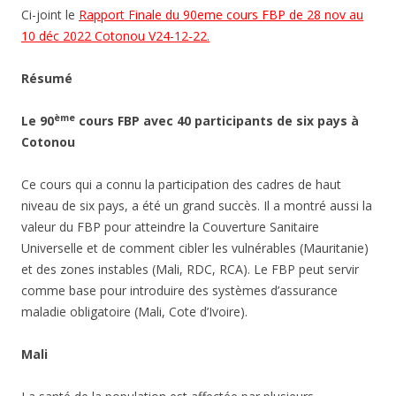
Ci-joint le
Rapport Finale du 90eme cours FBP de 28 nov au
10 déc 2022 Cotonou V24-12-22.
Résumé
ème
Le 90
cours FBP avec 40 participants de six pays à
Cotonou
Ce cours qui a connu la participation des cadres de haut
niveau de six pays, a été un grand succès. Il a montré aussi la
valeur du FBP pour atteindre la Couverture Sanitaire
Universelle et de comment cibler les vulnérables (Mauritanie)
et des zones instables (Mali, RDC, RCA). Le FBP peut servir
comme base pour introduire des systèmes d’assurance
maladie obligatoire (Mali, Cote d’Ivoire).
Mali