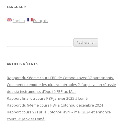
LANGUAGE:
English
Français
Rechercher :
ARTICLES RÉCENTS
Rapport du 96ème cours FBP de Cotonou avec 37 participants.
Comment exempter les plus vulnérables ? L’application réussie
des six instruments d’équité FBP au Mali
Rapport final du cours PBF janvier 2025 à Lomé
Rapport du 94ème cours PBF à Cotonou décembre 2024
Rapport cours 93 FBP à Cotonou avril – mai, 2024 et annonce
cours 95 janvier Lomé