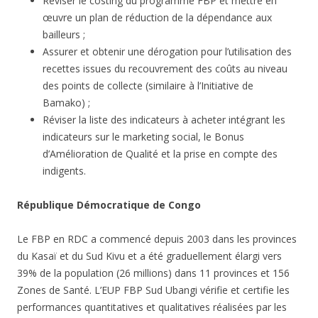
Réviser le costing du programme FBP et mettre en
œuvre un plan de réduction de la dépendance aux
bailleurs ;
Assurer et obtenir une dérogation pour l’utilisation des
recettes issues du recouvrement des coûts au niveau
des points de collecte (similaire à l’Initiative de
Bamako) ;
Réviser la liste des indicateurs à acheter intégrant les
indicateurs sur le marketing social, le Bonus
d’Amélioration de Qualité et la prise en compte des
indigents.
République Démocratique de Congo
Le FBP en RDC a commencé depuis 2003 dans les provinces
du Kasaï et du Sud Kivu et a été graduellement élargi vers
39% de la population (26 millions) dans 11 provinces et 156
Zones de Santé. L’EUP FBP Sud Ubangi vérifie et certifie les
performances quantitatives et qualitatives réalisées par les